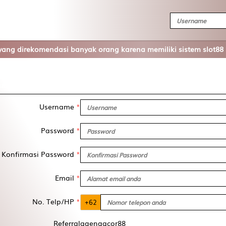
rekomendasi banyak orang karena memiliki sistem slot88 perkalian
ar Account
uran Account
Username
*
Password
*
Konfirmasi Password
*
Email
*
No. Telp/HP
*
+62
Referral
agengacor88