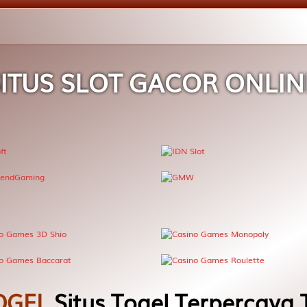
SITUS SLOT GACOR ONLIN
OGEL
Situs Togel Terpercaya 