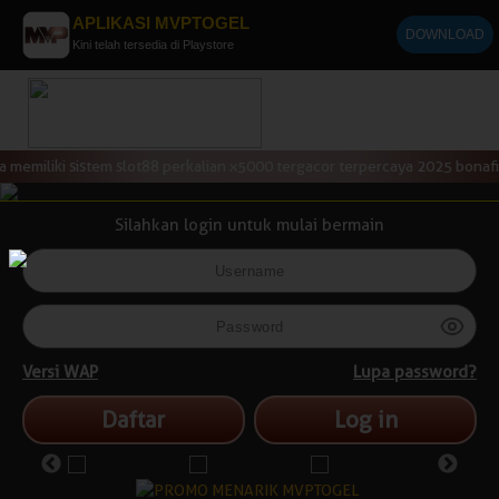
APLIKASI MVPTOGEL
DOWNLOAD
Kini telah tersedia di Playstore
memiliki sistem slot88 perkalian x5000 tergacor terpercaya 2025 bonafit.
Silahkan login untuk mulai bermain
Versi WAP
Lupa password?
Daftar