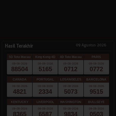
09 Agustus 2026
Hasil Terakhir
5D Toto Macau
King Kong 4D
4D Toto Macau
PARIS
09-08-2026
09-08-2026
09-08-2026
09-08-2026
88504
5165
0712
0772
CANADA
PORTUGAL
LOSANGELES
BARCELONA
09-08-2026
09-08-2026
09-08-2026
09-08-2026
4821
2334
5073
9515
KENTUCKY
LIVERPOOL
WASHINGTON
BULLSEYE
09-08-2026
09-08-2026
09-08-2026
09-08-2026
8365
6587
9834
0503